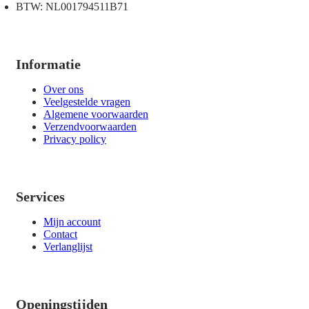
BTW: NL001794511B71
Informatie
Over ons
Veelgestelde vragen
Algemene voorwaarden
Verzendvoorwaarden
Privacy policy
Services
Mijn account
Contact
Verlanglijst
Openingstijden