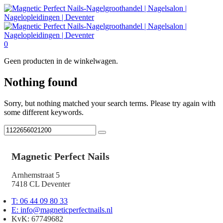
0
Geen producten in de winkelwagen.
Nothing found
Sorry, but nothing matched your search terms. Please try again with
some different keywords.
Magnetic Perfect Nails
Arnhemstraat 5
7418 CL Deventer
T: 06 44 09 80 33
E: info@magneticperfectnails.nl
KvK: 67749682