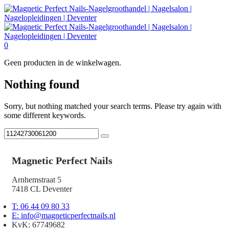
0
Geen producten in de winkelwagen.
Nothing found
Sorry, but nothing matched your search terms. Please try again with
some different keywords.
Magnetic Perfect Nails
Arnhemstraat 5
7418 CL Deventer
T: 06 44 09 80 33
E: info@magneticperfectnails.nl
KvK: 67749682