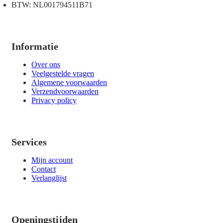
BTW: NL001794511B71
Informatie
Over ons
Veelgestelde vragen
Algemene voorwaarden
Verzendvoorwaarden
Privacy policy
Services
Mijn account
Contact
Verlanglijst
Openingstijden