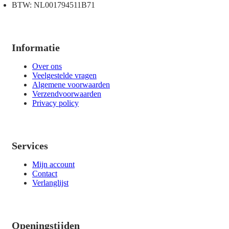
BTW: NL001794511B71
Informatie
Over ons
Veelgestelde vragen
Algemene voorwaarden
Verzendvoorwaarden
Privacy policy
Services
Mijn account
Contact
Verlanglijst
Openingstijden