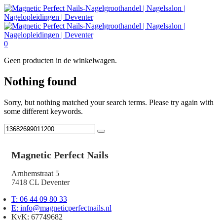
0
Geen producten in de winkelwagen.
Nothing found
Sorry, but nothing matched your search terms. Please try again with
some different keywords.
Magnetic Perfect Nails
Arnhemstraat 5
7418 CL Deventer
T: 06 44 09 80 33
E: info@magneticperfectnails.nl
KvK: 67749682