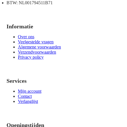
BTW: NL001794511B71
Informatie
Over ons
Veelgestelde vragen
Algemene voorwaarden
Verzendvoorwaarden
Privacy policy
Services
Mijn account
Contact
Verlanglijst
Openingstijden