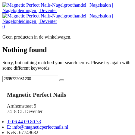
0
Geen producten in de winkelwagen.
Nothing found
Sorry, but nothing matched your search terms. Please try again with
some different keywords.
Magnetic Perfect Nails
Arnhemstraat 5
7418 CL Deventer
T: 06 44 09 80 33
E: info@magneticperfectnails.nl
KvK: 67749682