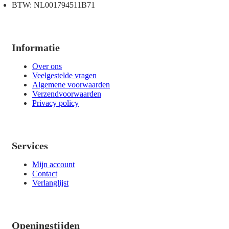
BTW: NL001794511B71
Informatie
Over ons
Veelgestelde vragen
Algemene voorwaarden
Verzendvoorwaarden
Privacy policy
Services
Mijn account
Contact
Verlanglijst
Openingstijden