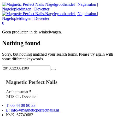
0
Geen producten in de winkelwagen.
Nothing found
Sorry, but nothing matched your search terms. Please try again with
some different keywords.
Magnetic Perfect Nails
Arnhemstraat 5
7418 CL Deventer
T: 06 44 09 80 33
E: info@magneticperfectnails.nl
KvK: 67749682