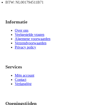
BTW: NL001794511B71
Informatie
Over ons
Veelgestelde vragen
Algemene voorwaarden
Verzendvoorwaarden
Privacy policy
Services
Mijn account
Contact
Verlanglijst
Openingstijden