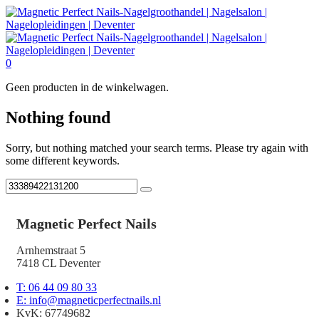
0
Geen producten in de winkelwagen.
Nothing found
Sorry, but nothing matched your search terms. Please try again with
some different keywords.
Magnetic Perfect Nails
Arnhemstraat 5
7418 CL Deventer
T: 06 44 09 80 33
E: info@magneticperfectnails.nl
KvK: 67749682