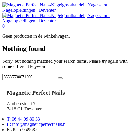
0
Geen producten in de winkelwagen.
Nothing found
Sorry, but nothing matched your search terms. Please try again with
some different keywords.
Magnetic Perfect Nails
Arnhemstraat 5
7418 CL Deventer
T: 06 44 09 80 33
E: info@magneticperfectnails.nl
KvK: 67749682