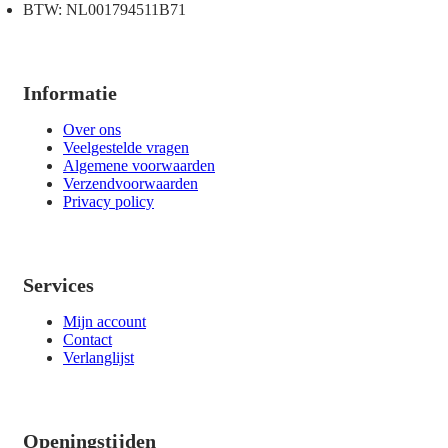
BTW: NL001794511B71
Informatie
Over ons
Veelgestelde vragen
Algemene voorwaarden
Verzendvoorwaarden
Privacy policy
Services
Mijn account
Contact
Verlanglijst
Openingstijden