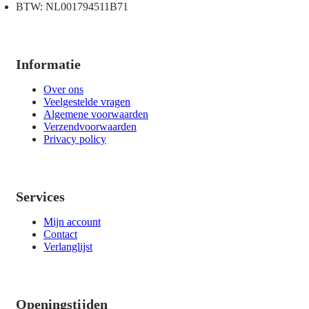
BTW: NL001794511B71
Informatie
Over ons
Veelgestelde vragen
Algemene voorwaarden
Verzendvoorwaarden
Privacy policy
Services
Mijn account
Contact
Verlanglijst
Openingstijden