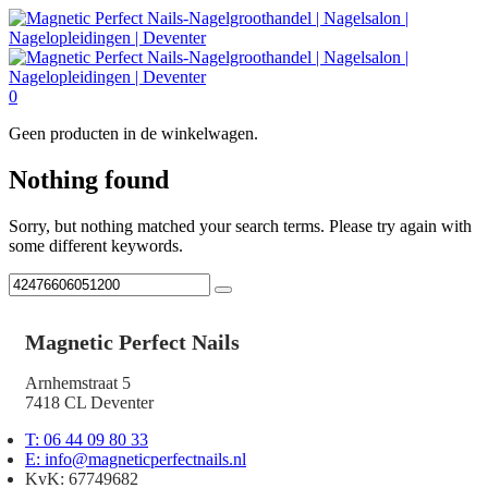
0
Geen producten in de winkelwagen.
Nothing found
Sorry, but nothing matched your search terms. Please try again with
some different keywords.
Magnetic Perfect Nails
Arnhemstraat 5
7418 CL Deventer
T: 06 44 09 80 33
E: info@magneticperfectnails.nl
KvK: 67749682