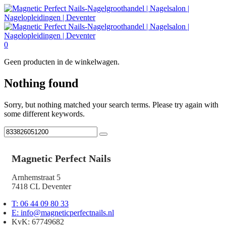
0
Geen producten in de winkelwagen.
Nothing found
Sorry, but nothing matched your search terms. Please try again with
some different keywords.
Magnetic Perfect Nails
Arnhemstraat 5
7418 CL Deventer
T: 06 44 09 80 33
E: info@magneticperfectnails.nl
KvK: 67749682