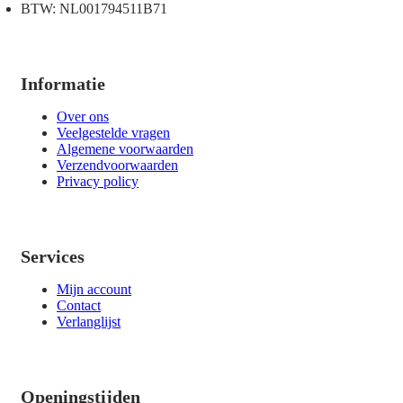
BTW: NL001794511B71
Informatie
Over ons
Veelgestelde vragen
Algemene voorwaarden
Verzendvoorwaarden
Privacy policy
Services
Mijn account
Contact
Verlanglijst
Openingstijden