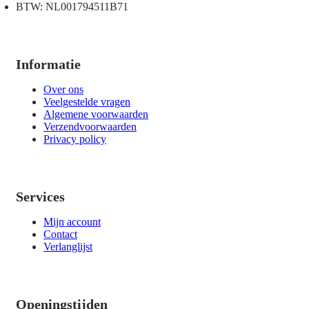
BTW: NL001794511B71
Informatie
Over ons
Veelgestelde vragen
Algemene voorwaarden
Verzendvoorwaarden
Privacy policy
Services
Mijn account
Contact
Verlanglijst
Openingstijden