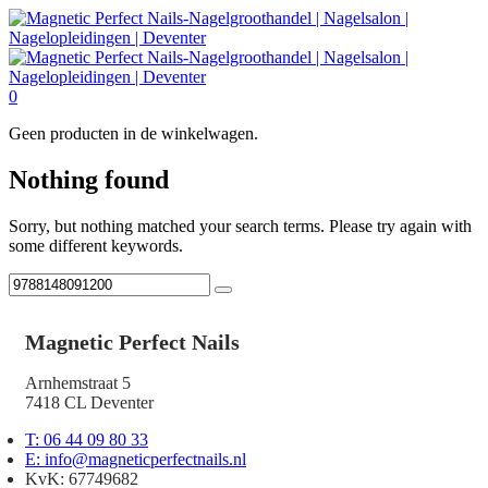
0
Geen producten in de winkelwagen.
Nothing found
Sorry, but nothing matched your search terms. Please try again with
some different keywords.
Magnetic Perfect Nails
Arnhemstraat 5
7418 CL Deventer
T: 06 44 09 80 33
E: info@magneticperfectnails.nl
KvK: 67749682