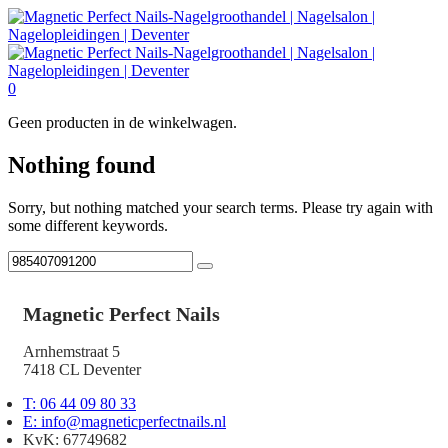
0
Geen producten in de winkelwagen.
Nothing found
Sorry, but nothing matched your search terms. Please try again with
some different keywords.
Magnetic Perfect Nails
Arnhemstraat 5
7418 CL Deventer
T: 06 44 09 80 33
E: info@magneticperfectnails.nl
KvK: 67749682