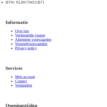
BTW: NL001794511B71
Informatie
Over ons
Veelgestelde vragen
Algemene voorwaarden
Verzendvoorwaarden
Privacy policy
Services
Mijn account
Contact
Verlanglijst
Openingstijden