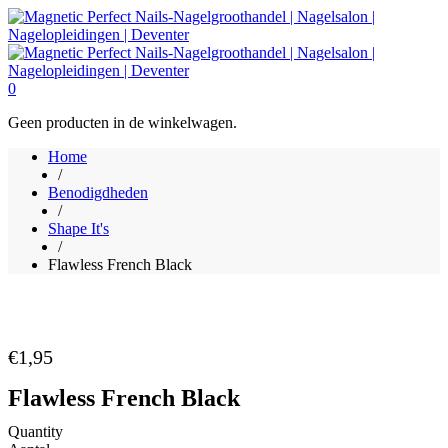
0
Geen producten in de winkelwagen.
Home
/
Benodigdheden
/
Shape It's
/
Flawless French Black
€
1,95
Flawless French Black
Quantity