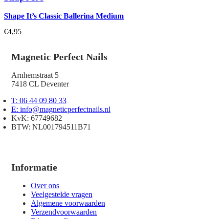
Shape It’s Classic Ballerina Medium
€
4,95
Magnetic Perfect Nails
Arnhemstraat 5
7418 CL Deventer
T: 06 44 09 80 33
E: info@magneticperfectnails.nl
KvK: 67749682
BTW: NL001794511B71
Informatie
Over ons
Veelgestelde vragen
Algemene voorwaarden
Verzendvoorwaarden