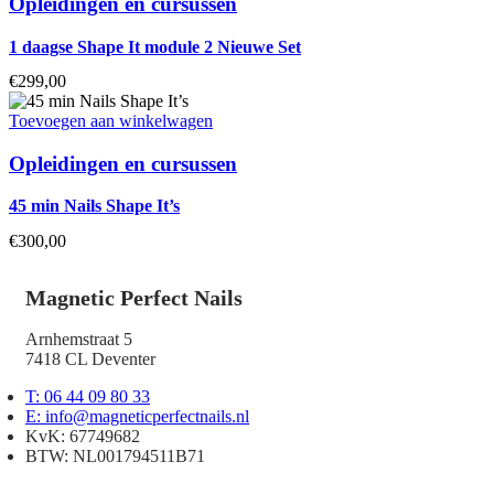
Opleidingen en cursussen
1 daagse Shape It module 2 Nieuwe Set
€
299,00
Toevoegen aan winkelwagen
Opleidingen en cursussen
45 min Nails Shape It’s
€
300,00
Magnetic Perfect Nails
Arnhemstraat 5
7418 CL Deventer
T: 06 44 09 80 33
E: info@magneticperfectnails.nl
KvK: 67749682
BTW: NL001794511B71