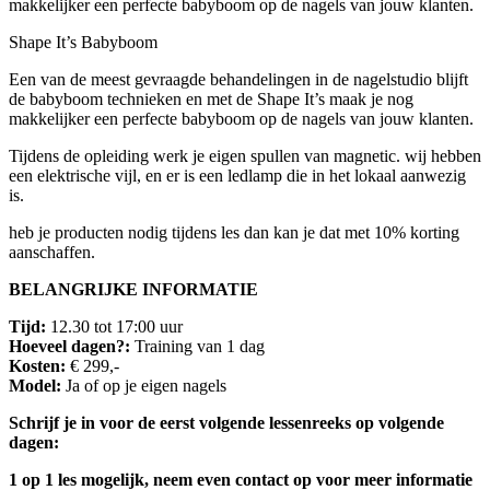
makkelijker een perfecte babyboom op de nagels van jouw klanten.
Shape It’s Babyboom
Een van de meest gevraagde behandelingen in de nagelstudio blijft
de babyboom technieken en met de Shape It’s maak je nog
makkelijker een perfecte babyboom op de nagels van jouw klanten.
Tijdens de opleiding werk je eigen spullen van magnetic. wij hebben
een elektrische vijl, en er is een ledlamp die in het lokaal aanwezig
is.
heb je producten nodig tijdens les dan kan je dat met 10% korting
aanschaffen.
BELANGRIJKE INFORMATIE
Tijd:
12.30 tot 17:00 uur
Hoeveel dagen?:
Training van 1 dag
Kosten:
€ 299,-
Model:
Ja of op je eigen nagels
Schrijf je in voor de eerst volgende lessenreeks op volgende
dagen:
1 op 1 les mogelijk, neem even contact op voor meer informatie