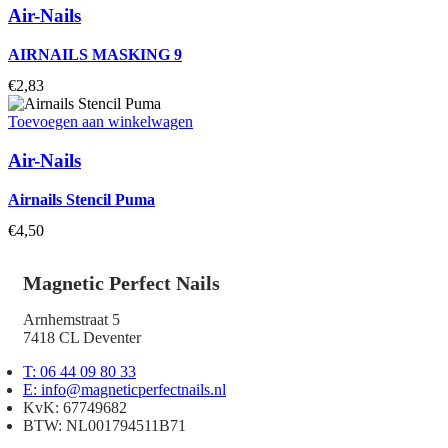
Air-Nails
AIRNAILS MASKING 9
€
2,83
Toevoegen aan winkelwagen
Air-Nails
Airnails Stencil Puma
€
4,50
Magnetic Perfect Nails
Arnhemstraat 5
7418 CL Deventer
T: 06 44 09 80 33
E: info@magneticperfectnails.nl
KvK: 67749682
BTW: NL001794511B71