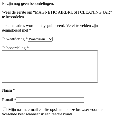
Er zijn nog geen beoordelingen.
Wees de eerste om “MAGNETIC AIRBRUSH CLEANING JAR”
te beoordelen
Je e-mailadres wordt niet gepubliceerd.
Vereiste velden zijn
gemarkeerd met
*
Je waardering
*
Je beoordeling
*
Naam
*
E-mail
*
Mijn naam, e-mail en site opslaan in deze browser voor de
volgende keer wanneer ik een reactie plaats.